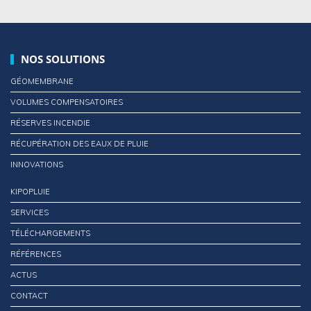
NOS SOLUTIONS
GÉOMEMBRANE
VOLUMES COMPENSATOIRES
RÉSERVES INCENDIE
RÉCUPÉRATION DES EAUX DE PLUIE
INNOVATIONS
KIPOPLUIE
SERVICES
TÉLÉCHARGEMENTS
RÉFÉRENCES
ACTUS
CONTACT