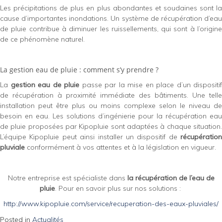
Les précipitations de plus en plus abondantes et soudaines sont la
cause d’importantes inondations. Un système de récupération d’eau
de pluie contribue à diminuer les ruissellements, qui sont à l’origine
de ce phénomène naturel.
La gestion eau de pluie : comment s’y prendre ?
La
gestion eau de pluie
passe par la mise en place d’un dispositif
de récupération à proximité immédiate des bâtiments. Une telle
installation peut être plus ou moins complexe selon le niveau de
besoin en eau. Les solutions d’ingénierie pour la récupération eau
de pluie proposées par Kipopluie sont adaptées à chaque situation.
L’équipe Kipopluie peut ainsi installer un dispositif de
récupération
pluviale
conformément à vos attentes et à la législation en vigueur.
Notre entreprise est spécialiste dans
la récupération de l’eau de
pluie
. Pour en savoir plus sur nos solutions :
http://www.kipopluie.com/service/recuperation-des-eaux-pluviales/
Posted in
Actualités