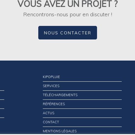
VOUS AVEZ UN PROJET ?
Rencontrons-nous pour en discuter !
NOUS CONTACTER
KIPOPLUIE
SERVICES
TÉLÉCHARGEMENTS
RÉFÉRENCES
ACTUS
CONTACT
MENTIONS LÉGALES