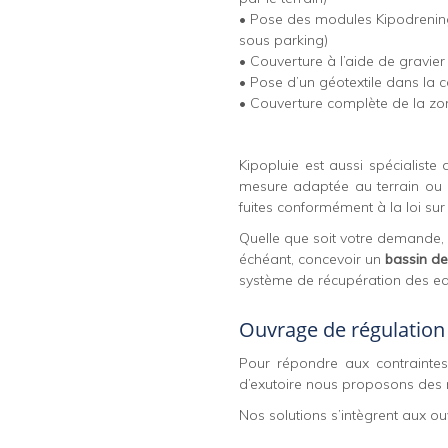
• Pose des modules Kipodrening
sous parking)
• Couverture à l’aide de gravie
• Pose d’un géotextile dans la c
• Couverture complète de la zo
Kipopluie est aussi spécialiste 
mesure adaptée au terrain ou p
fuites conformément à la loi sur 
Quelle que soit votre demande, 
échéant, concevoir un
bassin de
système de récupération des eau
Ouvrage de régulation
Pour répondre aux contraintes
d’exutoire nous proposons des ré
Nos solutions s’intègrent aux o