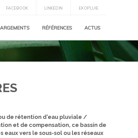
FACEBOOK
LINKEDIN
EKOPLUIE
RENING
HARGEMENTS
RÉFÉRENCES
ACTUS
RES
tion et de compensation, ce bassin de
s eaux vers le sous-sol ou les réseaux