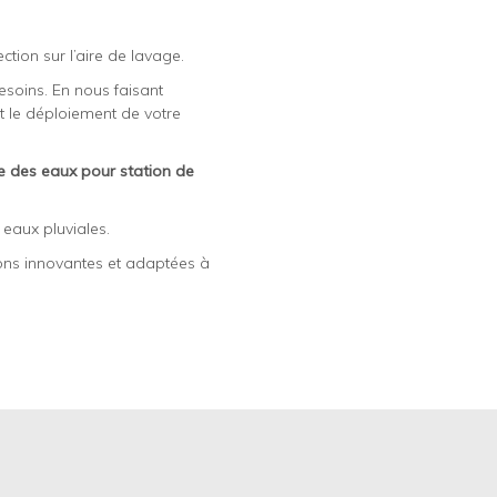
tion sur l’aire de lavage.
soins. En nous faisant
t le déploiement de votre
ge des eaux pour station de
eaux pluviales.
ons innovantes et adaptées à