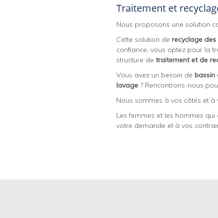
Traitement et recyclag
Nous proposons une solution com
Cette solution de
recyclage des
confiance, vous optez pour la t
structure de
traitement et de r
Vous avez un besoin de
bassin 
lavage
? Rencontrons-nous pour 
Nous sommes à vos côtés et à vo
Les femmes et les hommes qui c
votre demande et à vos contrai