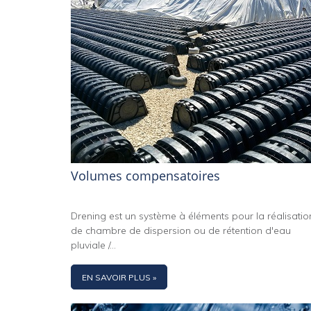
Volumes compensatoires
Drening est un système à éléments pour la réalisatio
de chambre de dispersion ou de rétention d'eau
pluviale /...
EN SAVOIR PLUS »