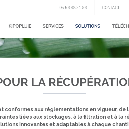
05 56 88 31 96
CONTACT
NS
KIPOPLUIE
SERVICES
SOLUTIONS
TÉLÉC
 POUR LA RÉCUPÉRATIO
et conformes aux réglementations en vigueur, de l'
ntes liées aux stockages, à la filtration et à la r
lutions innovantes et adaptables à chaque chanti