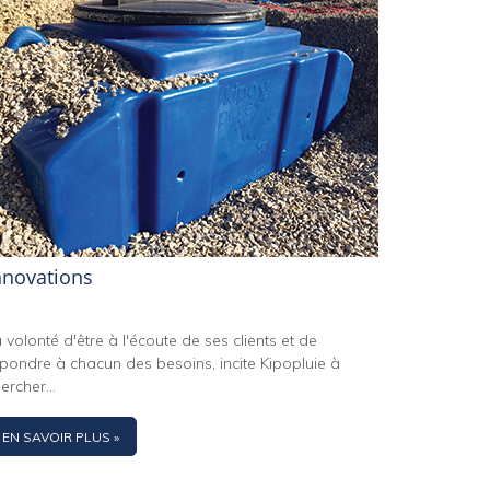
nnovations
 volonté d'être à l'écoute de ses clients et de
pondre à chacun des besoins, incite Kipopluie à
ercher...
EN SAVOIR PLUS »