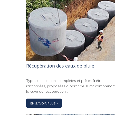
Récupération des eaux de pluie
Types de solutions complètes et prêtes à être
raccordées, proposées à partir de 10m³ comprenan
la cuve de récupération...
EN SAVOIR PLUS »