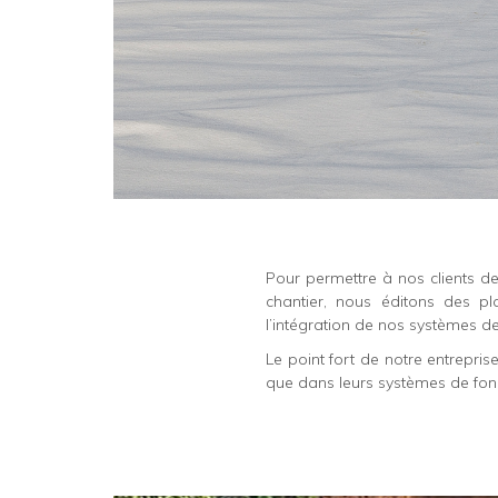
Récupération eau de pluie
Pour permettre à nos clients de
chantier, nous éditons des pl
l’intégration de nos systèmes d
Le point fort de notre entrepri
que dans leurs systèmes de fonct