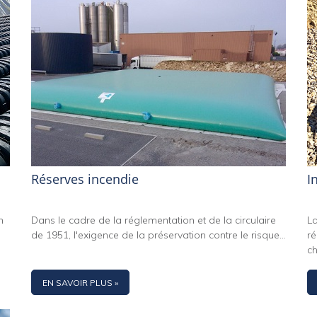
Réserves incendie
I
n
Dans le cadre de la réglementation et de la circulaire
La
de 1951, l'exigence de la préservation contre le risque...
ré
ch
EN SAVOIR PLUS »