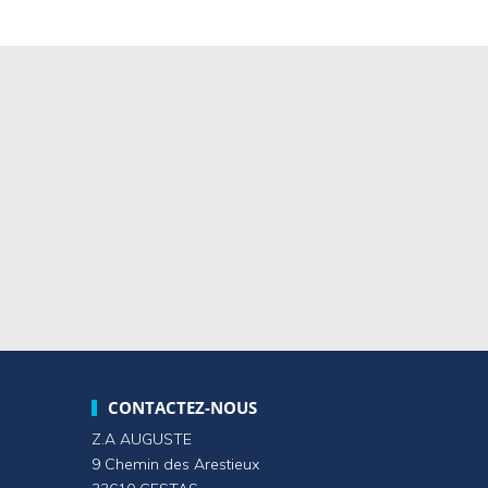
CONTACTEZ-NOUS
Z.A AUGUSTE
9 Chemin des Arestieux