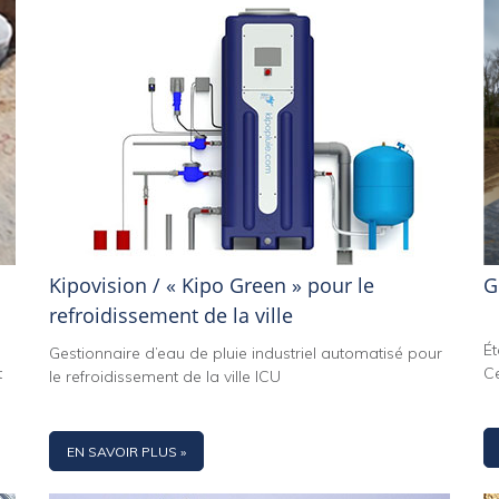
Kipovision / « Kipo Green » pour le
G
refroidissement de la ville
É
Gestionnaire d’eau de pluie industriel automatisé pour
t
Ce
le refroidissement de la ville ICU
EN SAVOIR PLUS »