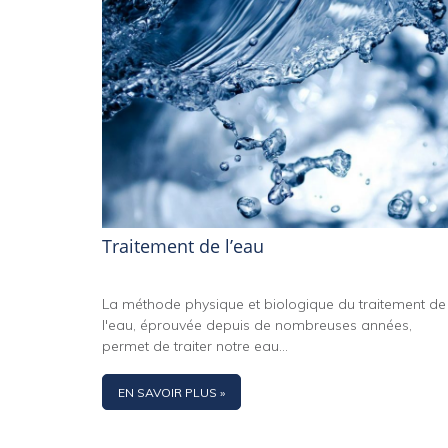
Traitement de l’eau
La méthode physique et biologique du traitement de
l'eau, éprouvée depuis de nombreuses années,
permet de traiter notre eau...
EN SAVOIR PLUS »