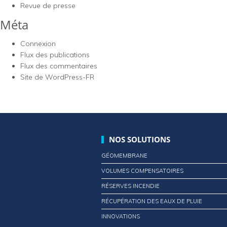
Revue de presse
Méta
Connexion
Flux des publications
Flux des commentaires
Site de WordPress-FR
NOS SOLUTIONS
GÉOMEMBRANE
VOLUMES COMPENSATOIRES
RÉSERVES INCENDIE
RÉCUPÉRATION DES EAUX DE PLUIE
INNOVATIONS