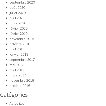
septembre 2020
août 2020
juillet 2020
avril 2020
mars 2020
février 2020
février 2019
novembre 2018
octobre 2018
avril 2018
janvier 2018
septembre 2017
mai 2017
avril 2017
mars 2017
novembre 2016
octobre 2016
Catégories
Actualités