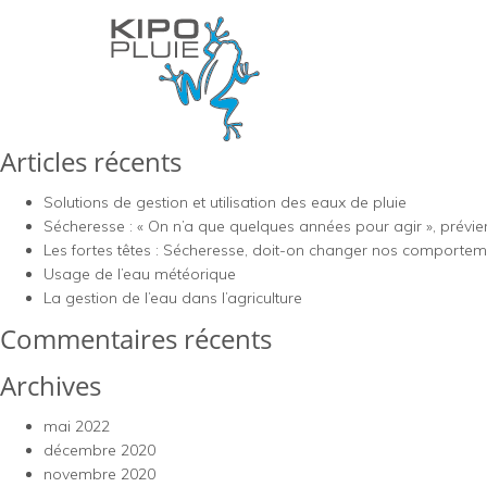
Dassault Aviation
Navigation
LEROY MERLIN
LIDL
de
Rechercher :
l’article
Articles récents
Solutions de gestion et utilisation des eaux de pluie
Sécheresse : « On n’a que quelques années pour agir », prévient 
Les fortes têtes : Sécheresse, doit-on changer nos comportem
Usage de l’eau météorique
La gestion de l’eau dans l’agriculture
Commentaires récents
Archives
mai 2022
décembre 2020
novembre 2020