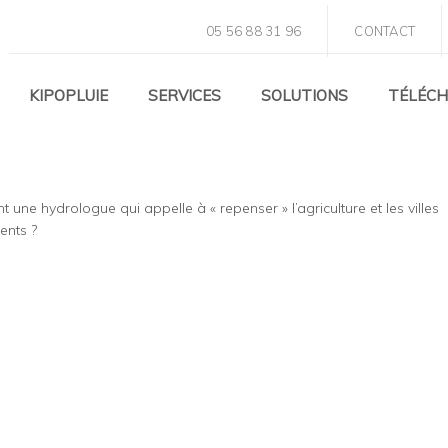
05 56 88 31 96
CONTACT
KIPOPLUIE
SERVICES
SOLUTIONS
TÉLÉC
une hydrologue qui appelle à « repenser » l’agriculture et les villes
ents ?