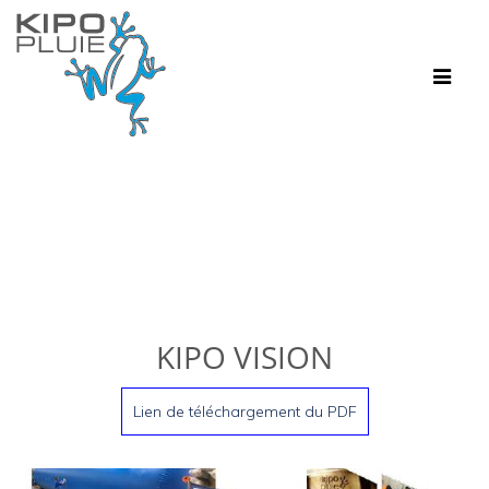
Toggle
navigat
KIPO VISION
Lien de téléchargement du PDF