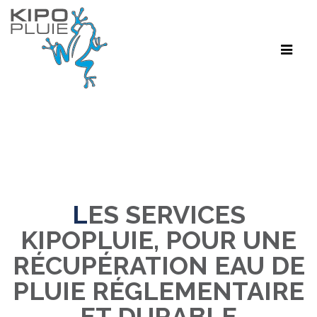
Toggle
navigat
LES SERVICES
KIPOPLUIE, POUR UNE
RÉCUPÉRATION EAU DE
PLUIE RÉGLEMENTAIRE
ET DURABLE