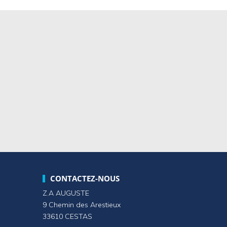
CONTACTEZ-NOUS
Z.A AUGUSTE
9 Chemin des Arestieux
33610 CESTAS