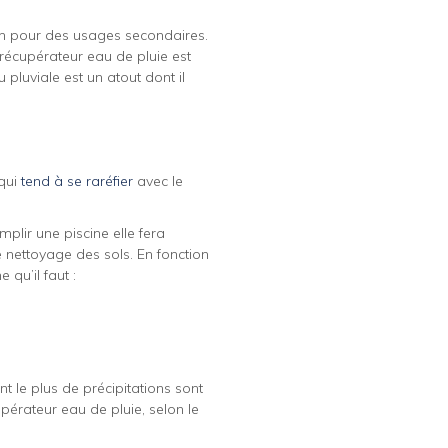
on pour des usages secondaires.
 récupérateur eau de pluie est
pluviale est un atout dont il
 qui
tend à se raréfier
avec le
mplir une piscine elle fera
le nettoyage des sols. En fonction
 qu’il faut :
nt le plus de précipitations sont
upérateur eau de pluie, selon le