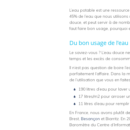
L’eau potable est une ressourc
45% de l’eau que nous utilisons 
douce, et peut servir à de nombr
faut faire bon usage, pourquoi
Du bon usage de l’eau 
Le saviez-vous ? L’eau douce n
temps et les excès de consomm
Il n’est pas question de boire l’e
parfaitement l’affaire. Dans la m
de l’utilisation que vous en fait
190 litres d’eau pour laver 
17 litres/m2 pour arroser un
11 litres d’eau pour rempl
En France, nous avons plutôt de l
Brest,
Besançon
et Biarritz. En 
Baromètre du Centre d’Informatio