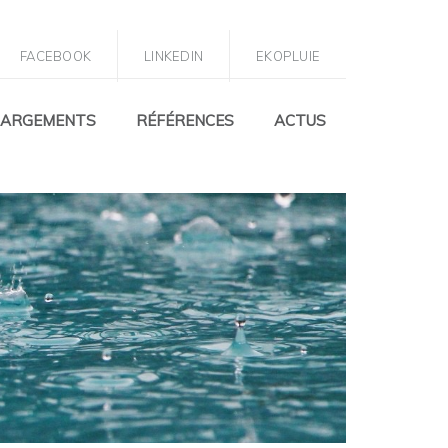
IE
FACEBOOK
LINKEDIN
EKOPLUIE
HARGEMENTS
RÉFÉRENCES
ACTUS